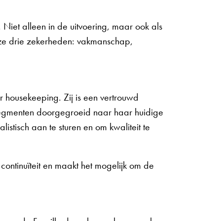
Niet alleen in de uitvoering, maar ook als
onze drie zekerheden: vakmanschap,
r housekeeping. Zij is een vertrouwd
 segmenten doorgegroeid naar haar huidige
listisch aan te sturen en om kwaliteit te
ontinuïteit en maakt het mogelijk om de