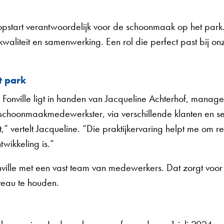
opstart verantwoordelijk voor de schoonmaak op het park. 
 kwaliteit en samenwerking. Een rol die perfect past bij 
t park
 Fonville ligt in handen van Jacqueline Achterhof, manage
ls schoonmaakmedewerkster, via verschillende klanten en
,” vertelt Jacqueline. “Die praktijkervaring helpt me om rea
wikkeling is.”
lle met een vast team van medewerkers. Dat zorgt voor c
veau te houden.