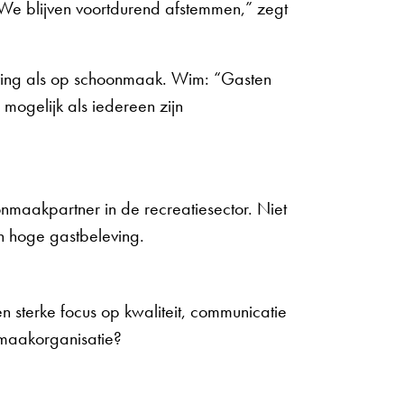
We blijven voortdurend afstemmen,” zegt
eving als op schoonmaak. Wim: “Gasten
mogelijk als iedereen zijn
maakpartner in de recreatiesector. Niet
en hoge gastbeleving.
en sterke focus op kwaliteit, communicatie
nmaakorganisatie?