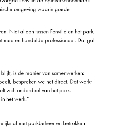
erzorgde Fonville de opleverschoonmaak
mische omgeving waarin goede
 Niet alleen tussen Fonville en het park,
ht mee en handelde professioneel. Dat gaf
blijft, is de manier van samenwerken:
peelt, bespreken we het direct. Dat werkt
oelt zich onderdeel van het park.
in het werk.”
elijks af met parkbeheer en betrokken