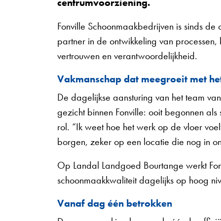
centrumvoorziening.
Fonville Schoonmaakbedrijven is sinds de 
partner in de ontwikkeling van processen,
vertrouwen en verantwoordelijkheid.
Vakmanschap dat meegroeit met he
De dagelijkse aansturing van het team van
gezicht binnen Fonville: ooit begonnen a
rol. “Ik weet hoe het werk op de vloer voelt
borgen, zeker op een locatie die nog in ont
Op Landal Landgoed Bourtange werkt Fonvi
schoonmaakkwaliteit dagelijks op hoog ni
Vanaf dag één betrokken