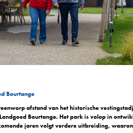
ed Bourtange
teenworp afstand van het historische vestingstad
 Landgoed Bourtange. Het park is volop in ontwikke
komende jaren volgt verdere uitbreiding, waaro