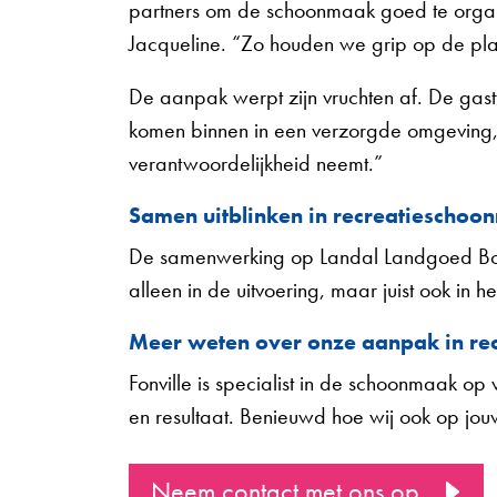
partners om de schoonmaak goed te organi
Jacqueline. “Zo houden we grip op de plan
De aanpak werpt zijn vruchten af. De ga
komen binnen in een verzorgde omgeving, on
verantwoordelijkheid neemt.”
Samen uitblinken in recreatiescho
De samenwerking op Landal Landgoed Bourt
alleen in de uitvoering, maar juist ook in
Meer weten over onze aanpak in r
Fonville is specialist in de schoonmaak op 
en resultaat. Benieuwd hoe wij ook op jo
Neem contact met ons op