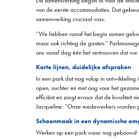
De samenwerking begon al vóór de offici
van de eerste accommodaties. Dat gebeu
samenwerking cruciaal was.
“We hebben vanaf het begin samen gebouwd 
maar ook richting de gasten.” Parkmanager
ons vanaf dag één het vertrouwen dat we
Korte lijnen, duidelijke afspraken
In een park dat nog volop in ontwikkeling
open, nuchter en met oog voor het gezamenl
efficiënt en zorgt ervoor dat de kwaliteit 
Jacqueline: “Onze medewerkers worden gez
Schoonmaak in een dynamische om
Werken op een park waar nog gebouwd wordt