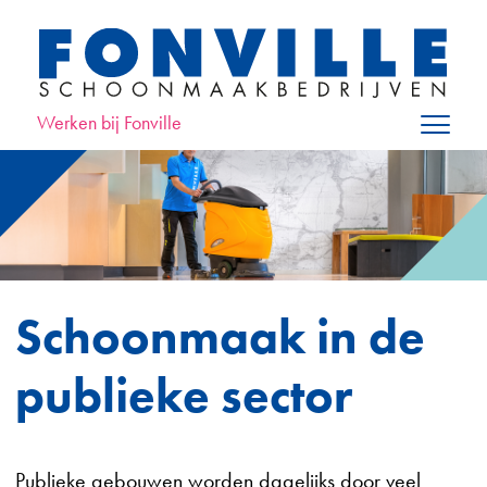
Werken bij Fonville
Schoonmaak in de
publieke sector
Publieke gebouwen worden dagelijks door veel