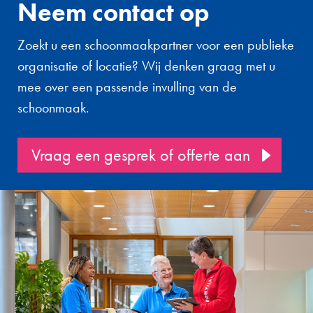
Neem contact op
Zoekt u een schoonmaakpartner voor een publieke
organisatie of locatie? Wij denken graag met u
mee over een passende invulling van de
schoonmaak.
Vraag een gesprek of offerte aan