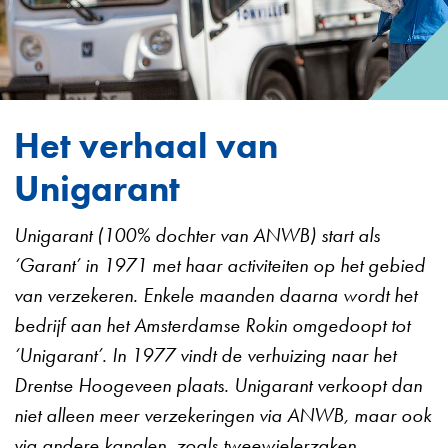
Het verhaal van
Unigarant
Unigarant (100% dochter van ANWB) start als
‘Garant’ in 1971 met haar activiteiten op het gebied
van verzekeren. Enkele maanden daarna wordt het
bedrijf aan het Amsterdamse Rokin omgedoopt tot
‘Unigarant’. In 1977 vindt de verhuizing naar het
Drentse Hoogeveen plaats. Unigarant verkoopt dan
niet alleen meer verzekeringen via ANWB, maar ook
via andere kanalen, zoals tweewielerzaken,