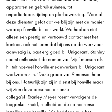
apparaten en gebruiksruimten, tot
ongediertebestrijding en glasbewassing. ‘Voor al
deze diensten geldt dat we blij zijn met de manier
waarop Fonville bij ons werkt. We hebben niet
alleen een prettig en vertrouwd contact met het
kantoor, ook het team dat bij ons op de werkvloer
aanwezig is, past erg goed bij Unigarant’. Stanley
noemt enthousiast de namen van ‘zijn’ mensen als
hij telt hoeveel Fonville-medewerkers bij Unigarant
werkzaam zijn. ‘Deze groep van 9 mensen hoort
bij ons. Natuurlijk zijn zij in dienst bij Fonville maar
wij zien deze personen als onze
collega’s!’ Stanley Meyer roemt vervolgens de
toegankelijkheid, snelheid en de no-nonsense
instelling van Fonville. ‘Zo hadden we in het