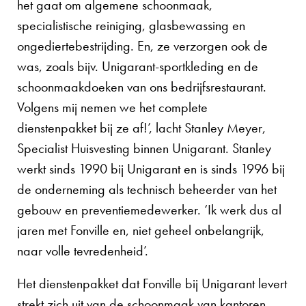
het gaat om algemene schoonmaak,
specialistische reiniging, glasbewassing en
ongediertebestrijding. En, ze verzorgen ook de
was, zoals bijv. Unigarant-sportkleding en de
schoonmaakdoeken van ons bedrijfsrestaurant.
Volgens mij nemen we het complete
dienstenpakket bij ze af!’, lacht Stanley Meyer,
Specialist Huisvesting binnen Unigarant. Stanley
werkt sinds 1990 bij Unigarant en is sinds 1996 bij
de onderneming als technisch beheerder van het
gebouw en preventiemedewerker. ‘Ik werk dus al
jaren met Fonville en, niet geheel onbelangrijk,
naar volle tevredenheid’.
Het dienstenpakket dat Fonville bij Unigarant levert
strekt zich uit van de schoonmaak van kantoren,